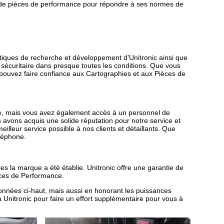
me de pièces de performance pour répondre à ses normes de
atiques de recherche et développement d’Unitronic ainsi que
 sécuritaire dans presque toutes les conditions. Que vous
pouvez faire confiance aux Cartographies et aux Pièces de
ime, mais vous avez également accès à un personnel de
s avons acquis une solide réputation pour notre service et
illeur service possible à nos clients et détaillants. Que
éléphone.
lles la marque a été établie. Unitronic offre une garantie de
ièces de Performance.
tionnées ci-haut, mais aussi en honorant les puissances
à Unitronic pour faire un effort supplémentaire pour vous à