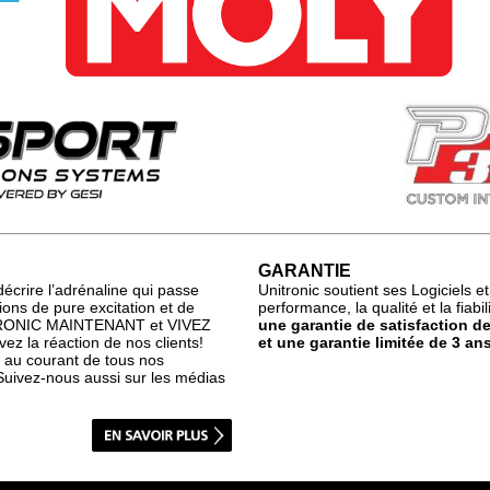
GARANTIE
écrire l’adrénaline qui passe
Unitronic soutient ses Logiciels e
ons de pure excitation et de
performance, la qualité et la fiabi
ITRONIC MAINTENANT et VIVEZ
une garantie de satisfaction d
ez la réaction de nos clients!
et une garantie limitée de 3 an
 au courant de tous nos
 Suivez-nous aussi sur les médias