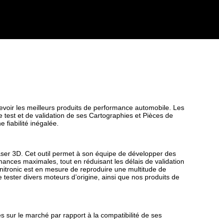
cevoir les meilleurs produits de performance automobile. Les
test et de validation de ses Cartographies et Pièces de
 fiabilité inégalée.
laser 3D. Cet outil permet à son équipe de développer des
mances maximales, tout en réduisant les délais de validation
Unitronic est en mesure de reproduire une multitude de
 tester divers moteurs d’origine, ainsi que nos produits de
s sur le marché par rapport à la compatibilité de ses