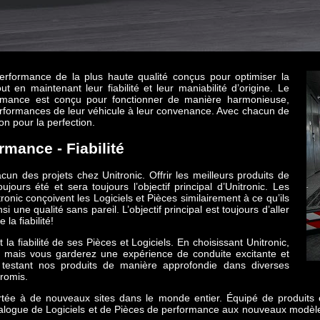
 performance de la plus haute qualité conçus pour optimiser la
en maintenant leur fiabilité et leur maniabilité d’origine. Le
ormance est conçu pour fonctionner de manière harmonieuse,
erformances de leur véhicule à leur convenance. Avec chacun de
n pour la perfection.
rmance - Fiabilité
un des projets chez Unitronic. Offrir les meilleurs produits de
urs été et sera toujours l’objectif principal d’Unitronic. Les
ic conçoivent les Logiciels et Pièces similairement à ce qu’ils
e qualité sans pareil. L’objectif principal est toujours d’aller
la fiabilité!
 la fiabilité de ses Pièces et Logiciels. En choisissant Unitronic,
, mais vous garderez une expérience de conduite excitante et
n testant nos produits de manière approfondie dans diverses
romis.
ortée à de nouveaux sites dans le monde entier. Équipé de produit
catalogue de Logiciels et de Pièces de performance aux nouveaux modèle