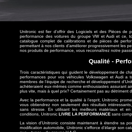
Unitronic est fier d’offrir des Logiciels et des Pièces de
performance des voitures du groupe VW et Audi et ce, tout 
catalogue complet de calibrations et de pièces de perf
permettant à nos clients d’améliorer progressivement les p
nos produits de performance, vous reconnaîtrez notre passio
Qualité - Perfo
Trois caractéristiques qui guident le développement de chac
performances pour vos véhicules Volkswagen et Audi a toujo
membres de l’équipe de recherche et développement d’Unitron
achèteraient eux-mêmes comme enthousiastes assurant ainsi un
plus vite, mais à quel prix? Certainement pas au détriment de 
Avec la performance et la qualité à l’esprit, Unitronic promet
vous obtiendrez non seulement des résultats intéressants
sans stresse. En utilisant les meilleurs matériaux et e
conditions, Unitronic
LIVRE LA PERFORMANCE
sans comp
La vision d'Unitronic consiste maintenant à étendre sa p
modification automobile, Unitronic s’efforce d’élargir son 