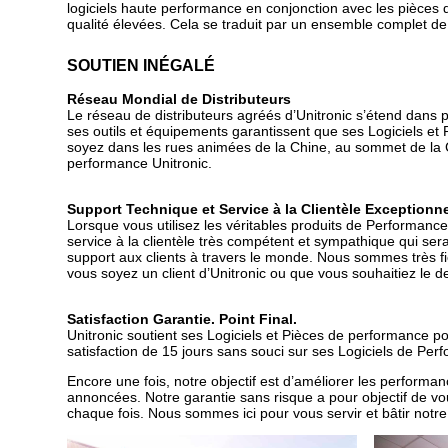
logiciels haute performance en conjonction avec les pièces
qualité élevées. Cela se traduit par un ensemble complet de
SOUTIEN INÉGALÉ
Réseau Mondial de Distributeurs
Le réseau de distributeurs agréés d’Unitronic s’étend dans 
ses outils et équipements garantissent que ses Logiciels et
soyez dans les rues animées de la Chine, au sommet de la C
performance Unitronic.
Support Technique et Service à la Clientèle Exceptionne
Lorsque vous utilisez les véritables produits de Performan
service à la clientèle très compétent et sympathique qui ser
support aux clients à travers le monde. Nous sommes très fie
vous soyez un client d’Unitronic ou que vous souhaitiez le d
Satisfaction Garantie. Point Final.
Unitronic soutient ses Logiciels et Pièces de performance pour 
satisfaction de 15 jours sans souci sur ses Logiciels de Per
Encore une fois, notre objectif est d’améliorer les performa
annoncées. Notre garantie sans risque a pour objectif de vou
chaque fois. Nous sommes ici pour vous servir et bâtir notre ré