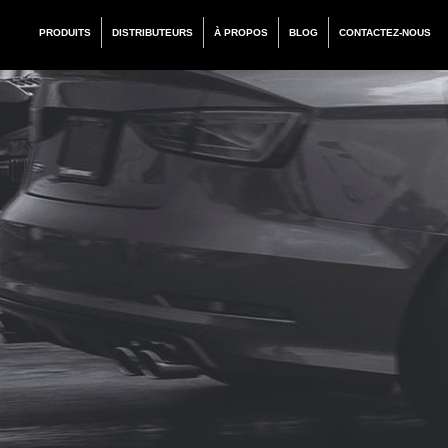
PRODUITS
DISTRIBUTEURS
À PROPOS
BLOG
CONTACTEZ-NOUS